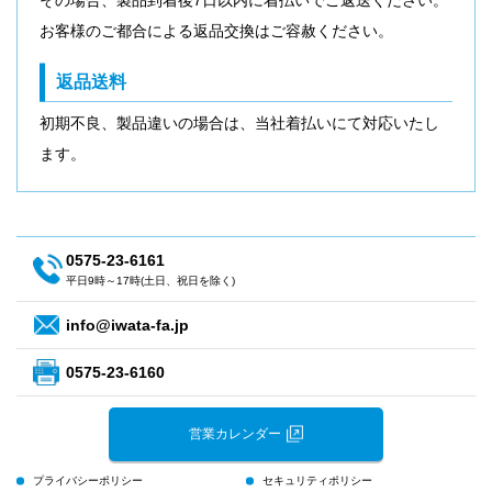
その場合、製品到着後7日以内に着払いでご返送ください。
お客様のご都合による返品交換はご容赦ください。
返品送料
初期不良、製品違いの場合は、当社着払いにて対応いたし
ます。
0575-23-6161
平日9時～17時(土日、祝日を除く)
info@iwata-fa.jp
0575-23-6160
営業カレンダー
プライバシーポリシー
セキュリティポリシー