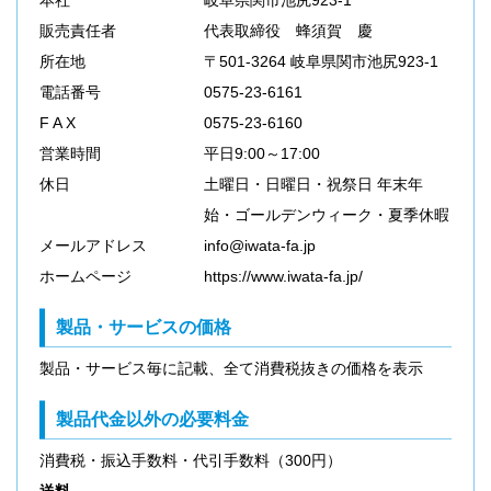
本社
岐阜県関市池尻923-1
販売責任者
代表取締役 蜂須賀 慶
所在地
〒501-3264 岐阜県関市池尻923-1
電話番号
0575-23-6161
F A X
0575-23-6160
営業時間
平日9:00～17:00
休日
土曜日・日曜日・祝祭日 年末年
始・ゴールデンウィーク・夏季休暇
メールアドレス
info@iwata-fa.jp
ホームページ
https://www.iwata-fa.jp/
製品・サービスの価格
製品・サービス毎に記載、全て消費税抜きの価格を表示
製品代金以外の必要料金
消費税・振込手数料・代引手数料（300円）