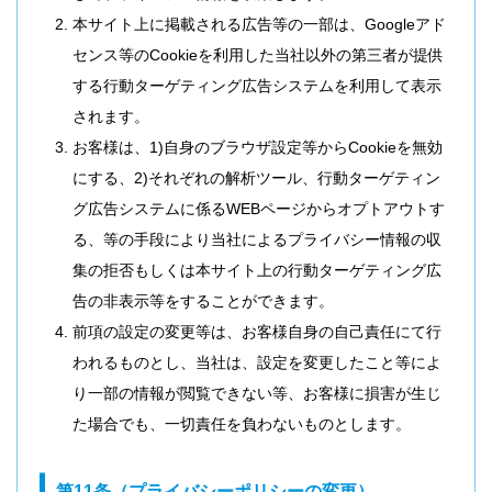
本サイト上に掲載される広告等の一部は、Googleアド
センス等のCookieを利用した当社以外の第三者が提供
する行動ターゲティング広告システムを利用して表示
されます。
お客様は、1)自身のブラウザ設定等からCookieを無効
にする、2)それぞれの解析ツール、行動ターゲティン
グ広告システムに係るWEBページからオプトアウトす
る、等の手段により当社によるプライバシー情報の収
集の拒否もしくは本サイト上の行動ターゲティング広
告の非表示等をすることができます。
前項の設定の変更等は、お客様自身の自己責任にて行
われるものとし、当社は、設定を変更したこと等によ
り一部の情報が閲覧できない等、お客様に損害が生じ
た場合でも、一切責任を負わないものとします。
第11条（プライバシーポリシーの変更）