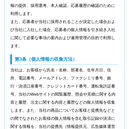
報の提供、採用選考、本人確認、応募履歴の確認のために
利用します。
また、応募者が当社に採用されることが決定した場合およ
び当社に入社した場合、応募者の個人情報を引き続き入社
に関して必要な事項の案内および雇用管理の目的で利用し
ます。
第3条（個人情報の収集方法）
当社は、お客様から氏名・名称、部署名、生年月日、住
所、電話番号、メールアドレス、ファクシミリ番号、銀
行・決済口座番号、クレジットカード番号、運転免許証番
号、当社のWebサイトの閲覧履歴、照会や見積に関する内
容と履歴、注文に関する内容と履歴などの個人情報を収集
します。また、当社の商品についてお客様と提携先などと
の間でなされたお客様の個人情報を含む取引記録や決済に
関する情報を、当社の提携先（情報提供元、広告媒体運営