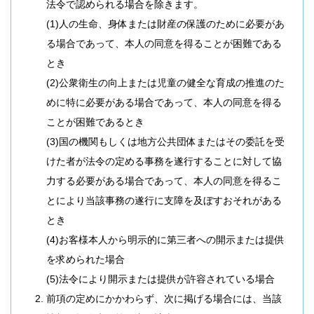
法令で認められる場合を除きます。
(1)人の生命、身体または財産の保護のために必要があ
る場合であって、本人の同意を得ることが困難である
とき
(2)公衆衛生の向上または児童の健全な育成の推進のた
めに特に必要がある場合であって、本人の同意を得る
ことが困難であるとき
(3)国の機関もしくは地方公共団体またはその委託を受
けた者が法令の定める事務を遂行することに対して協
力する必要がある場合であって、本人の同意を得るこ
とにより当該事務の遂行に支障を及ぼすおそれがある
とき
(4)お客様本人から明示的に第三者への開示または提供
を求められた場合
(5)法令により開示または提供が許容されている場合
前項の定めにかかわらず、次に掲げる場合には、当該