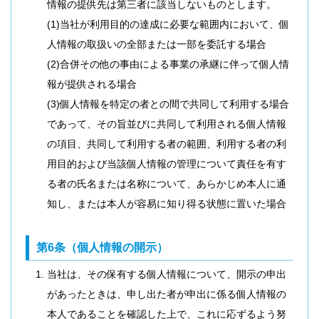
情報の提供先は第三者に該当しないものとします。
(1)当社が利用目的の達成に必要な範囲内において、個
人情報の取扱いの全部または一部を委託する場合
(2)合併その他の事由による事業の承継に伴って個人情
報が提供される場合
(3)個人情報を特定の者との間で共同して利用する場合
であって、その旨並びに共同して利用される個人情報
の項目、共同して利用する者の範囲、利用する者の利
用目的および当該個人情報の管理について責任を有す
る者の氏名または名称について、あらかじめ本人に通
知し、または本人が容易に知り得る状態に置いた場合
第6条（個人情報の開示）
当社は、その保有する個人情報について、開示の申出
があったときは、申し出た者が申出に係る個人情報の
本人であることを確認した上で、これに応ずるよう努