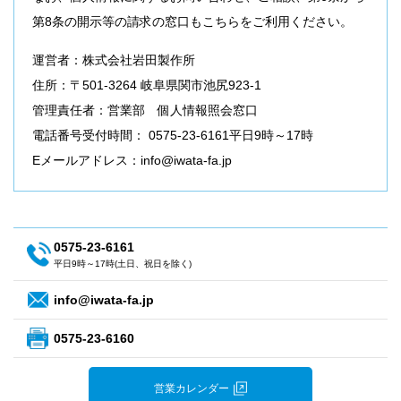
第8条の開示等の請求の窓口もこちらをご利用ください。
運営者：株式会社岩田製作所
住所：〒501-3264 岐阜県関市池尻923-1
管理責任者：営業部 個人情報照会窓口
電話番号受付時間： 0575-23-6161平日9時～17時
Eメールアドレス：info@iwata-fa.jp
0575-23-6161
平日9時～17時(土日、祝日を除く)
info@iwata-fa.jp
0575-23-6160
営業カレンダー