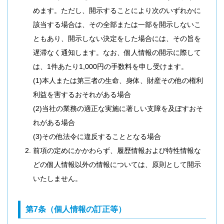
めます。ただし、開示することにより次のいずれかに
該当する場合は、その全部または一部を開示しないこ
ともあり、開示しない決定をした場合には、その旨を
遅滞なく通知します。なお、個人情報の開示に際して
は、1件あたり1,000円の手数料を申し受けます。
(1)本人または第三者の生命、身体、財産その他の権利
利益を害するおそれがある場合
(2)当社の業務の適正な実施に著しい支障を及ぼすおそ
れがある場合
(3)その他法令に違反することとなる場合
前項の定めにかかわらず、履歴情報および特性情報な
どの個人情報以外の情報については、原則として開示
いたしません。
第7条（個人情報の訂正等）