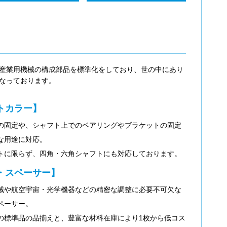
産業用機械の構成部品を標準化をしており、世の中にあり
なっております。
トカラー】
の固定や、シャフト上でのベアリングやブラケットの固定
な用途に対応。
トに限らず、四角・六角シャフトにも対応しております。
・スペーサー】
械や航空宇宙・光学機器などの精密な調整に必要不可欠な
ペーサー。
の標準品の品揃えと、豊富な材料在庫により1枚から低コス