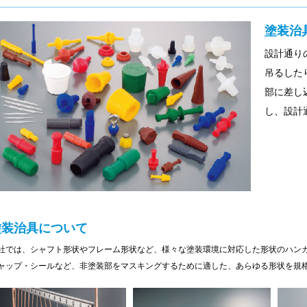
塗装治
設計通り
吊るした
部に差し
し、設計
塗装治具について
社では、シャフト形状やフレーム形状など、様々な塗装環境に対応した形状のハン
ャップ・シールなど、非塗装部をマスキングするために適した、あらゆる形状を規