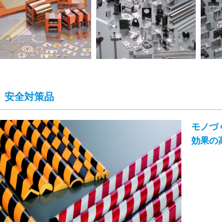
安全対策品
モノづ
効果の