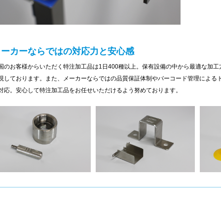
メーカーならではの対応力と安心感
国のお客様からいただく特注加工品は1日400種以上。保有設備の中から最適な加
現しております。また、メーカーならではの品質保証体制やバーコード管理による
対応。安心して特注加工品をお任せいただけるよう努めております。