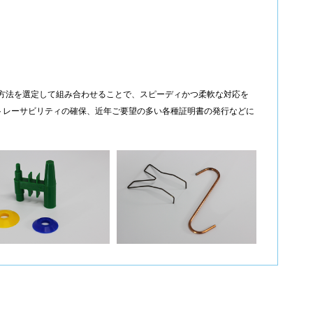
工方法を選定して組み合わせることで、スピーディかつ柔軟な対応を
トレーサビリティの確保、近年ご要望の多い各種証明書の発行などに