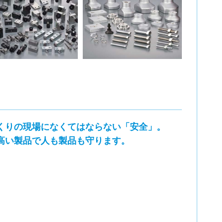
くりの現場になくてはならない「安全」。
高い製品で人も製品も守ります。