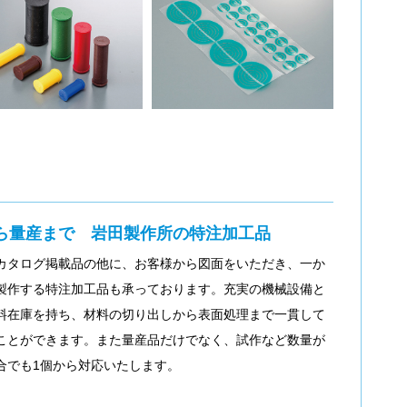
ら量産まで 岩田製作所の特注加工品
カタログ掲載品の他に、お客様から図面をいただき、一か
製作する特注加工品も承っております。充実の機械設備と
料在庫を持ち、材料の切り出しから表面処理まで一貫して
ことができます。また量産品だけでなく、試作など数量が
合でも1個から対応いたします。