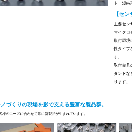
ト・短納
【セン
主要セン
マイクロ
取付環境
性タイプ
す。
取付金具
タンドな
ります。
モノづくりの現場を影で支える豊富な製品群。
客様のニーズに合わせて常に新製品が生まれています。