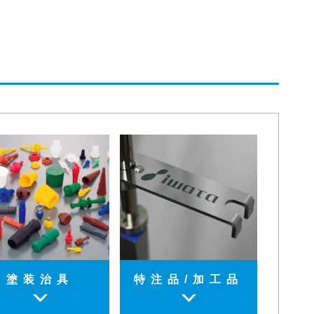
塗装治具
特注品/加工品