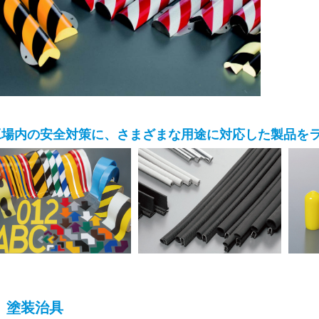
工場内の安全対策に、さまざまな用途に対応した製品を
塗装治具